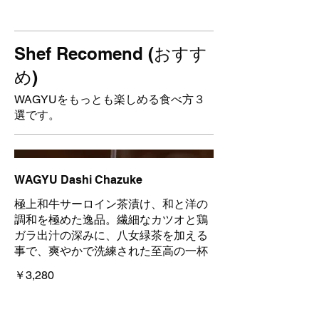
Shef Recomend (おすす
め)
WAGYUをもっとも楽しめる食べ方３
選です。
WAGYU Dashi Chazuke
極上和牛サーロイン茶漬け、和と洋の
調和を極めた逸品。繊細なカツオと鶏
ガラ出汁の深みに、八女緑茶を加える
事で、爽やかで洗練された至高の一杯
￥3,280