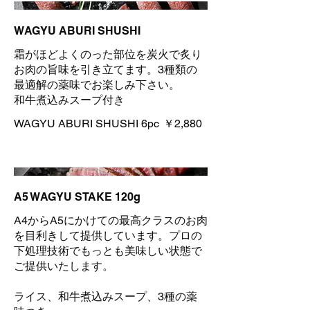
WAGYU ABURI SHUSHI
霜がほどよくのった部位を炭火で炙り
お肉の旨味を引き立てます。3種類の
最適解の薬味でお楽しみ下さい。
和牛煮込みスープ付き
WAGYU ABURI SHUSHI 6pc
￥2,880
A5 WAGYU STAKE 120g
A4からA5にかけての最高クラスのお肉
を目利きして提供しています。プロの
下処理技術でもっとも美味しい状態で
ご提供いたします。
ライス、和牛煮込みスープ、3種の薬