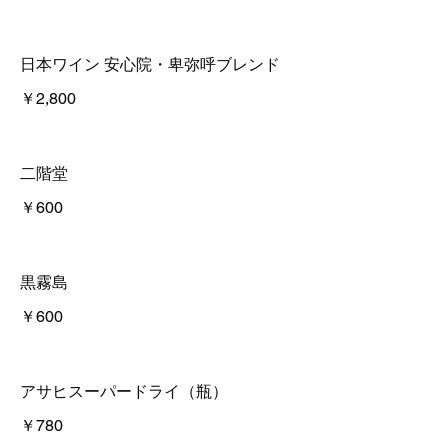
日本ワイン 安心院・卑弥呼ブレンド
￥2,800
二階堂
￥600
黒霧島
￥600
アサヒスーパードライ（瓶）
￥780