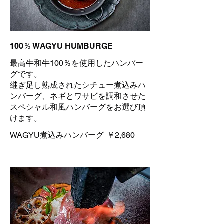
100％ WAGYU HUMBURGE
最高牛和牛100％を使用したハンバー
グです。
継ぎ足し熟成されたシチュー煮込みハ
ンバーグ、ネギとワサビを調和させた
スペシャル和風ハンバーグをお選び頂
けます。
WAGYU煮込みハンバーグ
￥2,680