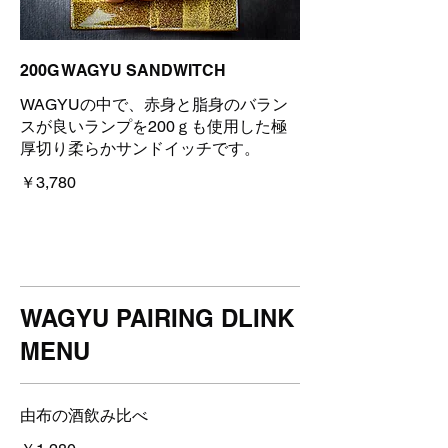
200G WAGYU SANDWITCH
WAGYUの中で、赤身と脂身のバラン
スが良いランプを200ｇも使用した極
厚切り柔らかサンドイッチです。
￥3,780
WAGYU PAIRING DLINK
MENU
由布の酒飲み比べ