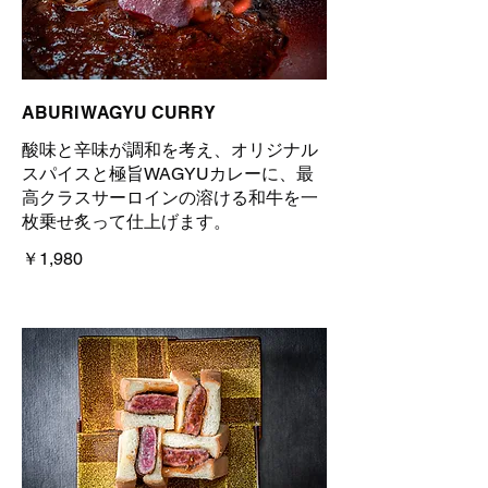
ABURI WAGYU CURRY
酸味と辛味が調和を考え、オリジナル
スパイスと極旨WAGYUカレーに、最
高クラスサーロインの溶ける和牛を一
枚乗せ炙って仕上げます。
￥1,980