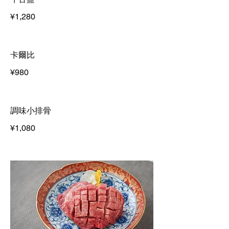
¥1,280
卡爾比
¥980
調味小排骨
¥1,080