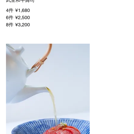
武里和牛壽司
4件
¥1,680
6件
¥2,500
8件
¥3,200