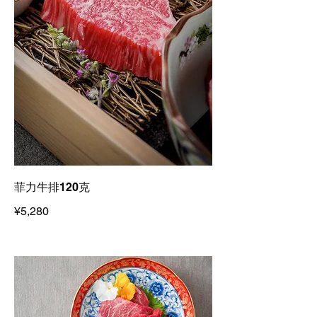
菲力牛排120克
¥5,280