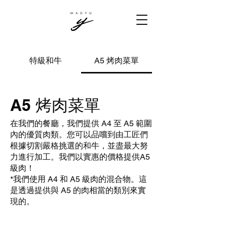
特級和牛
A5 烤肉菜單
A5 烤肉菜單
在我們的餐廳，我們提供 A4 至 A5 範圍
內的優質肉類。您可以品嚐到由工匠們
根據切割嚴格挑選的和牛，並盡最大努
力進行加工。我們以實惠的價格提供A5
級肉！
*我們使用 A4 和 A5 級肉的混合物。這
是透過提供與 A5 的肉相當的類別來實
現的。