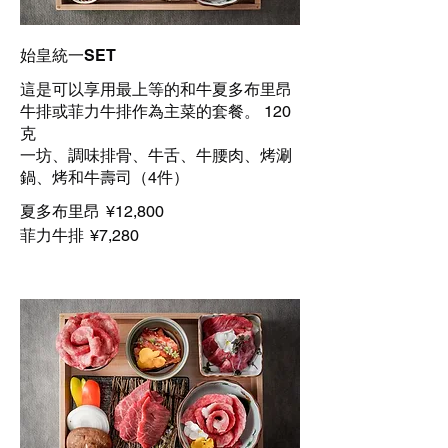
始皇統一SET
這是可以享用最上等的和牛夏多布里昂
牛排或菲力牛排作為主菜的套餐。 120
克
一坊、調味排骨、牛舌、牛腰肉、烤涮
鍋、烤和牛壽司（4件）
夏多布里昂
¥12,800
菲力牛排
¥7,280