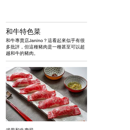
和牛特色菜
和牛專賣店Janino？這看起來似乎有很
多批評，但這種豬肉是一種甚至可以超
越和牛的豬肉。