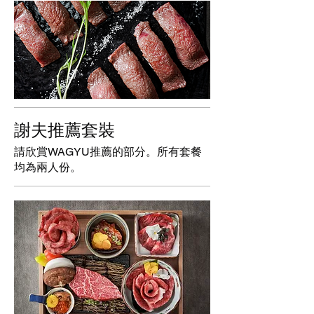
謝夫推薦套裝
請欣賞WAGYU推薦的部分。所有套餐
均為兩人份。