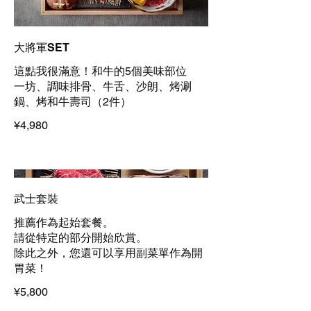
大將軍SET
這點我很滿意！和牛的5個美味部位
一坊、調味排骨、牛舌、沙朗、烤涮
鍋、烤和牛壽司（2件）
¥4,980
武士套裝
推薦作為起始套餐。
請從特定的部分開始欣賞。
除此之外，您還可以享用副菜單作為開
胃菜！
¥5,800